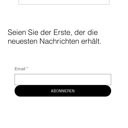
WARUM MANCHE SPIELER 5% STATT
95% WÄHLEN
Seien Sie der Erste, der die
neuesten Nachrichten erhält.
Email
*
ABONNIEREN