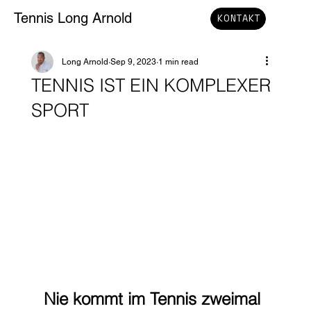
Tennis Long Arnold
KONTAKT
Long Arnold
Sep 9, 2023
1 min read
TENNIS IST EIN KOMPLEXER
SPORT
Nie kommt im Tennis zweimal 