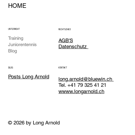
HOME
UNTERRICHT
RECHTLICHES
Training
AGB'S
Juniorentennis
Datenschutz
Blog
KONTAKT
BLOG
Posts Long Arnold
long.arnold@bluewin.ch
Tel. +41 79 325 41 21
wwww.longarnold.ch
© 2026 by Long Arnold