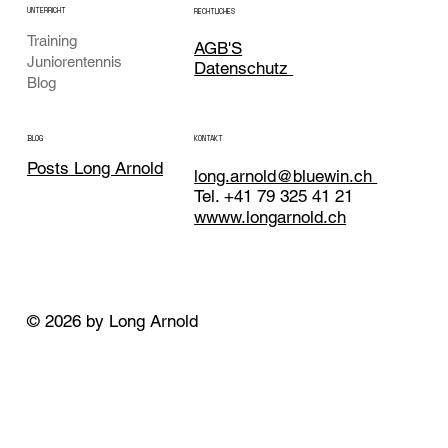
UNTERRICHT
RECHTLICHES
Training
AGB'S
Juniorentennis
Datenschutz
Blog
KONTAKT
BLOG
Posts Long Arnold
long.arnold@bluewin.ch
Tel. +41 79 325 41 21
wwww.longarnold.ch
© 2026 by Long Arnold