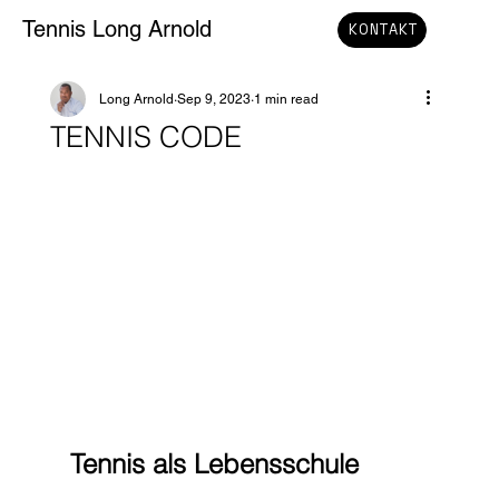
Tennis Long Arnold
KONTAKT
Long Arnold
Sep 9, 2023
1 min read
TENNIS CODE
Tennis als Lebensschule