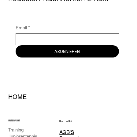
Email
*
ABONNIEREN
HOME
UNTERRICHT
RECHTLICHES
Training
AGB'S
Juniorentennis