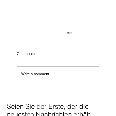
Comments
Write a comment...
WARUM MANCHE SPIELER 5% STATT
95% WÄHLEN
Seien Sie der Erste, der die
neuesten Nachrichten erhält.