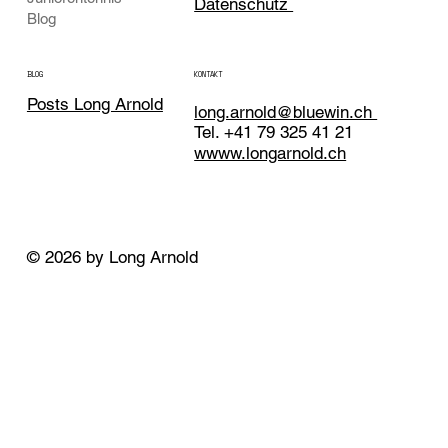
Datenschutz
Blog
KONTAKT
BLOG
Posts Long Arnold
long.arnold@bluewin.ch
Tel. +41 79 325 41 21
wwww.longarnold.ch
© 2026 by Long Arnold