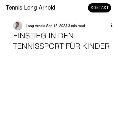
Tennis Long Arnold
KONTAKT
Long Arnold
Sep 13, 2023
3 min read
EINSTIEG IN DEN
TENNISSPORT FÜR KINDER